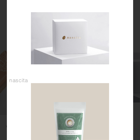
nascita