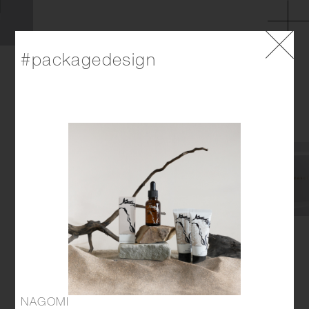
#packagedesign
NAGOMI